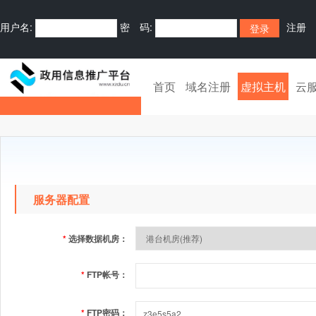
用户名:
密 码:
注册
首页
域名注册
虚拟主机
云
服务器配置
*
选择数据机房：
*
FTP帐号：
*
FTP密码：